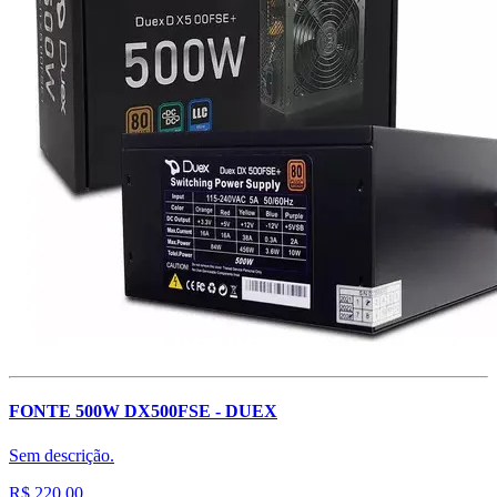
FONTE 500W DX500FSE - DUEX
Sem descrição.
R$ 220,00