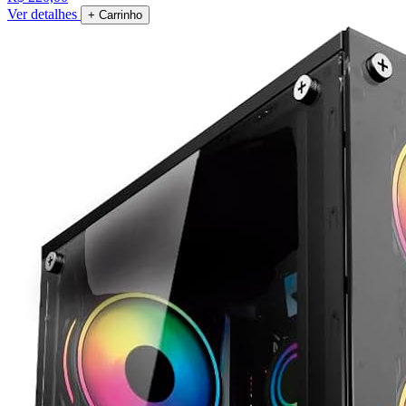
Ver detalhes
+ Carrinho