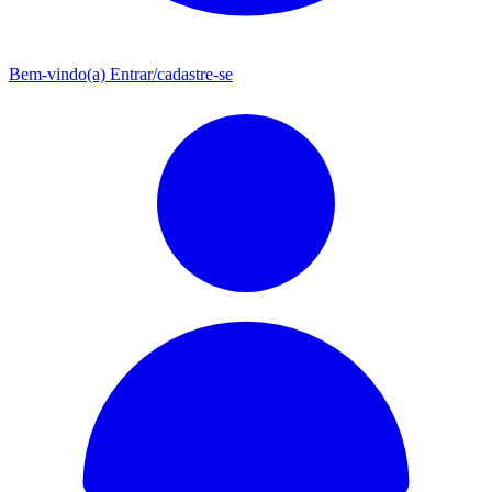
Bem-vindo(a)
Entrar/cadastre-se