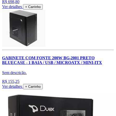
R$ 698,80
Ver detalhes
+ Carrinho
GABINETE COM FONTE 200W BG-2001 PRETO
BLUECASE - 1 BAIA / USB / MICROATX / MINI-ITX
Sem descrição.
R$ 155,25
Ver detalhes
+ Carrinho