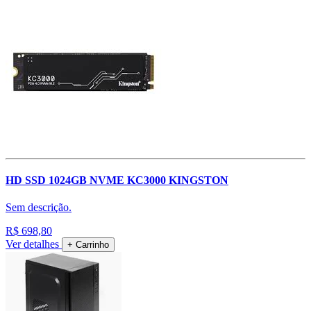
HD SSD 1024GB NVME KC3000 KINGSTON
Sem descrição.
R$ 698,80
Ver detalhes
+ Carrinho